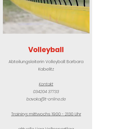
Volleyball
Abteilungsleiterin Volleyball: Barbara
Kabelitz
Kontakt
034204 37733
bavoka@t-online.de
Training: mittwochs 19:00 - 21:30 Uhr